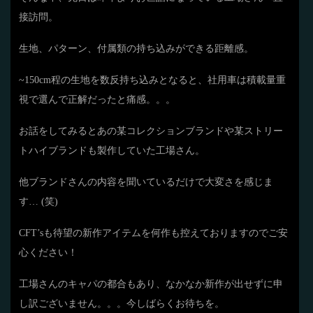
接訪問。
生地、パターン、付属類の持ち込みができる距離感。
~150cm程の生地を数反持ち込みとなると、社用車は積載量重
視で選んで正解だったと痛感。。。
お話をしてみるとあの某コレクションブランドや某ストリー
トハイブランドも製作していた工場さん。
他ブランドさんの内容を聞いているだけで大変さを感じま
す… (笑)
CFT’sも待望の新作アイテムを何作も控えておりますのでご安
心ください！
工場さんのキャパの都合もあり、なかなか新作が出せずに申
し訳ございません。。。今しばらくお待ちを。