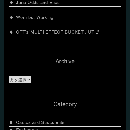
June Odds and Ends
Worn but Working
CFT’s”MULTI EFFECT BUCKET / UTIL”
Archive
Archive
Category
Cactus and Succulents
Equipment