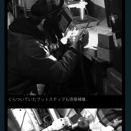
ぐらついていたフットステップも溶接補修。