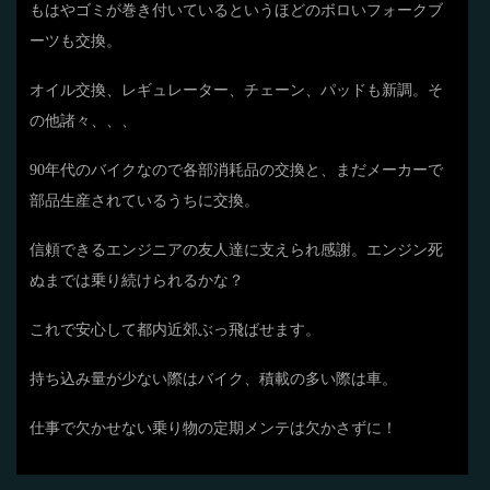
もはやゴミが巻き付いているというほどのボロいフォークブ
ーツも交換。
オイル交換、レギュレーター、チェーン、パッドも新調。そ
の他諸々、、、
90年代のバイクなので各部消耗品の交換と、まだメーカーで
部品生産されているうちに交換。
信頼できるエンジニアの友人達に支えられ感謝。エンジン死
ぬまでは乗り続けられるかな？
これで安心して都内近郊ぶっ飛ばせます。
持ち込み量が少ない際はバイク、積載の多い際は車。
仕事で欠かせない乗り物の定期メンテは欠かさずに！