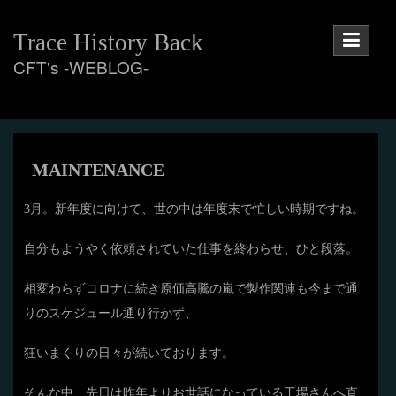
Skip
to
Trace History Back
content
CFT's -WEBLOG-
MAINTENANCE
3月。新年度に向けて、世の中は年度末で忙しい時期ですね。
自分もようやく依頼されていた仕事を終わらせ、ひと段落。
相変わらずコロナに続き原価高騰の嵐で製作関連も今まで通
りのスケジュール通り行かず、
狂いまくりの日々が続いております。
そんな中、先日は昨年よりお世話になっている工場さんへ直