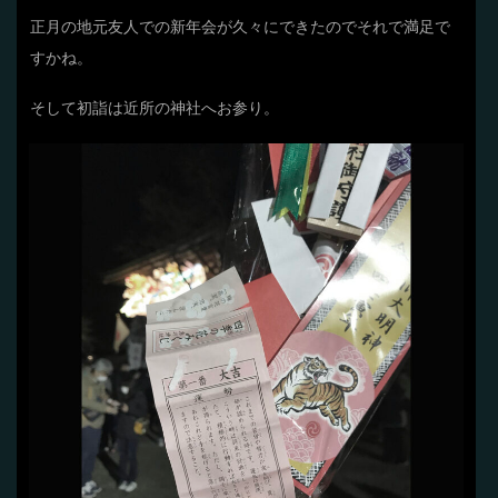
正月の地元友人での新年会が久々にできたのでそれで満足で
すかね。
そして初詣は近所の神社へお参り。