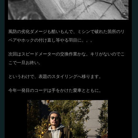
風防の劣化ダメージも酷いもんで、ミシンで破れた箇所のリ
ペアやホックの付け直し等やる羽目に。。。
次回はスピードメーターの交換作業かな。キリがないのでこ
こで一旦お終い。
というわけで、表題のスタイリングへ移ります。
今年一発目のコーデは手をかけた愛車とともに。