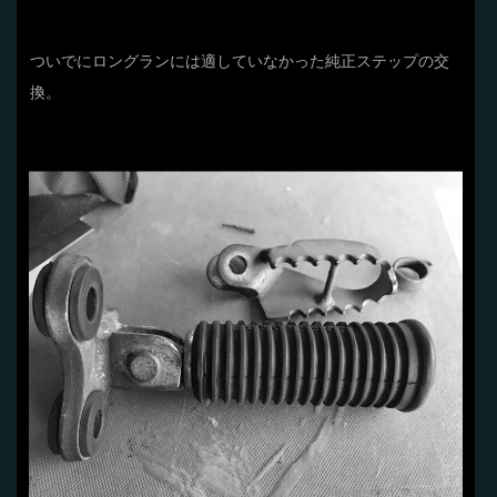
ついでにロングランには適していなかった純正ステップの交
換。