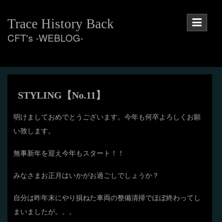
Skip
to
Trace History Back
content
CFT's -WEBLOG-
STYLING【No.11】
明けましておめでとうございます。今年も何卒よろしくお願
い致します。
無事新年を迎え今年もスタート！！
みなさまお正月はいかがお過ごしでしょうか？
自分は昨年末にやり損ねた車両の整備清掃でほぼ終わってし
まいましたが。。。