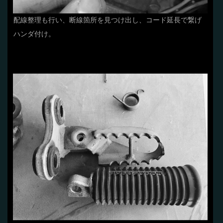
配線整理も行い、断線箇所を見つけ出し、コード延長で繋げ
ハンダ付け。