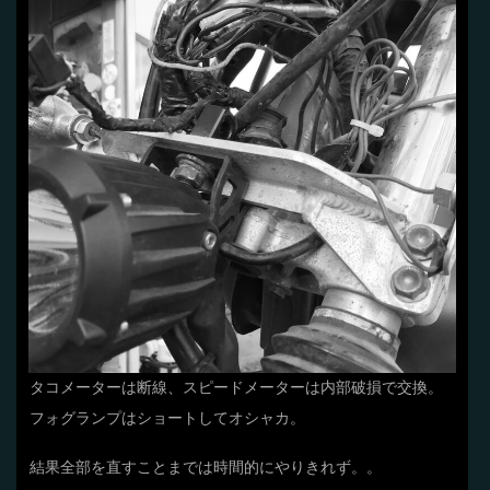
タコメーターは断線、スピードメーターは内部破損で交換。
フォグランプはショートしてオシャカ。
結果全部を直すことまでは時間的にやりきれず。。