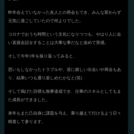
昨年会えていなかった友人との再会もでき、みんな変わらず
元気に過ごしていたので何よりでした。
コロナでおうち時間という文化になりつつも、やはり人に会
い直接会話をすることは大事な事だなと改めて実感。
そして今年1年を振り返ってみると、
思いもしなかったトラブルや、逆に嬉しい出会いや再会もあ
り、結果いつも通り楽しめたかなと(笑)
そして掲げた目標も無事達成でき、仕事のスキルとしてもま
た成長ができました。
来年もまた己自身に課題を与え、乗り越えて行けるよう日々
精進して参ります。