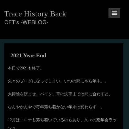
Skip
to
Trace History Back
content
CFT's -WEBLOG-
2021 Year End
本日で2021も終了。
久々のブログになってしまい、いつの間にやら年末。。
大掃除を済ませ、バイク、車の洗車までは間に合わずと、
なんやかんやで毎年落ち着かない年末は変わらず…。
12月はコロナも落ち着いているのもあり、久々の忘年会ラッ
シュ。