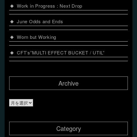
Work in Progress : Next Drop
June Odds and Ends
Worn but Working
CFT’s”MULTI EFFECT BUCKET / UTIL”
Archive
Archive
Category