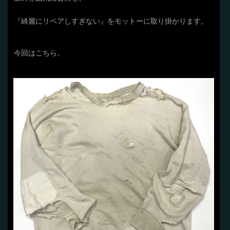
『綺麗にリペアしすぎない』をモットーに取り掛かります。
今回はこちら。