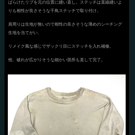
ばらけたリブを元の位置に縫い直し。ステッチは直線縫いよ
りも相性が良さそうな千鳥ステッチで取り付け。
肩周りは生地が無いので相性の良さそうな薄めのシーチング
生地を当てがい、
リメイク風な感じでザックリ目にステッチを入れ補修。
他、破れが広がりそうな細かい箇所も直して完了。