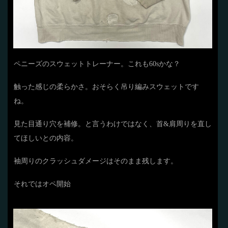
ペニーズのスウェットトレーナー。これも60sかな？
触った感じの柔らかさ。おそらく吊り編みスウェットです
ね。
見た目通り穴を補修。と言うわけではなく、首&肩周りを直し
てほしいとの内容。
袖周りのクラッシュダメージはそのまま残します。
それではオペ開始