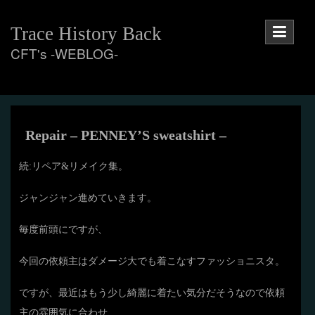
Skip
to
Trace History Back
content
CFT's -WEBLOG-
Repair – PENNEY’S sweatshirt –
続:リペア&リメイク集。
ジャンジャン進めていきます。
毎度前頭にですが、
今回の依頼主はダメージ大でも着こなすファッショニスタ。
ですが、最近はもう少し綺麗に着たい気分だそうなので依頼
主の雰囲気に合わせ、