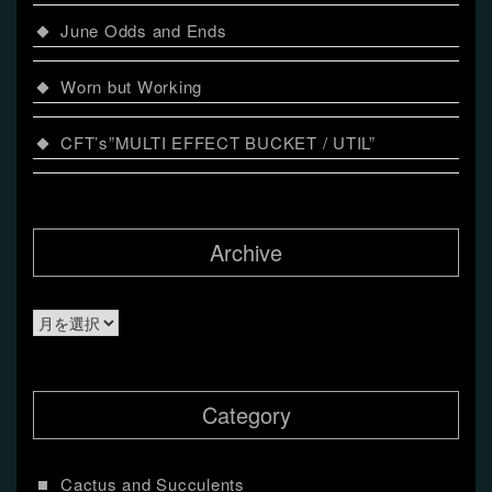
June Odds and Ends
Worn but Working
CFT’s”MULTI EFFECT BUCKET / UTIL”
Archive
Archive
Category
Cactus and Succulents