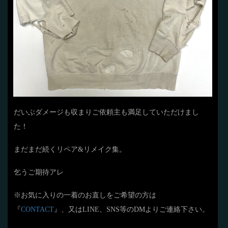
だいぶダメージも収まりご依頼主も満足していただけまし
た！
まだまだ続くリペア&リメイク集。
乞うご期待アレ
※お気に入りの一着のお直しをご希望の方は
『
CONTACT
』、又はLINE、SNS等のDMよりご連絡下さい。