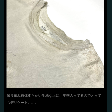
吊り編み自体柔らかい生地な上に、年季入ってるのでとって
もデリケート。。。