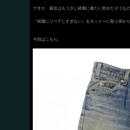
ですが、最近はもう少し綺麗に着たい気分だそうな
『綺麗にリペアしすぎない』をモットーに取り掛か
今回はこちら。