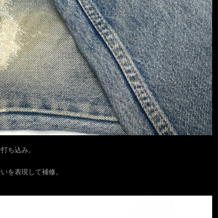
で打ち込み。
合いを表現して補修。