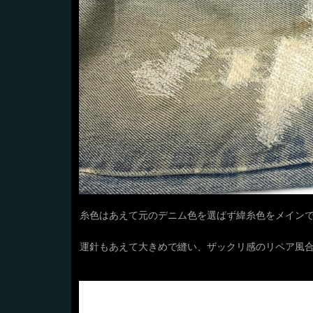
糸色はあえて元のデニム色を選ばず緯糸色をメイン
運針もあえて大きめで縫い、ザックリ感のリペア風