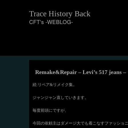
Skip
to
Trace History Back
content
CFT's -WEBLOG-
Remake&Repair – Levi’s 517 jeans –
続:リペア&リメイク集。
ジャンジャン直していきます。
毎度前頭にですが、
今回の依頼主はダメージ大でも着こなすファッショ