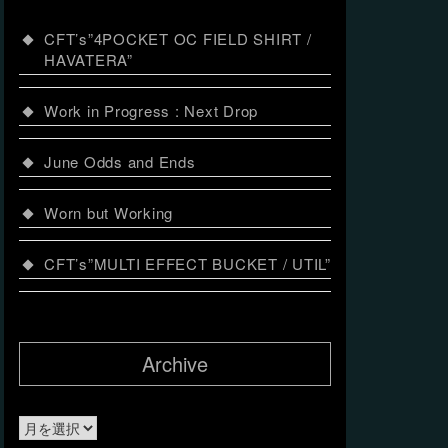
CFT’s”4POCKET OC FIELD SHIRT /
HAVATERA”
Work in Progress : Next Drop
June Odds and Ends
Worn but Working
CFT’s”MULTI EFFECT BUCKET / UTIL”
Archive
Archive