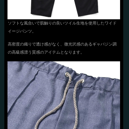
ソフトな風合いで肌触りの良いツイル生地を使用したワイド
イージパンツ。
高密度の織りで透け感がなく、微光沢感のあるギャバジン調
の高級感漂う質感のアイテムとなります。