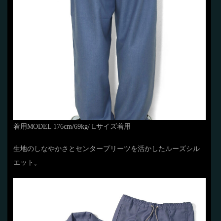
着用MODEL 176cm/69kg/ Lサイズ着用
生地のしなやかさとセンタープリーツを活かしたルーズシル
エット。