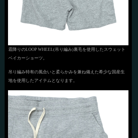
霜降りのLOOP WHEEL(吊り編み)裏毛を使用したスウェット
ベイカーショーツ。
吊り編み特有の風合いと柔らかみを兼ね備えた希少な国産生
地を使用したアイテムとなります。