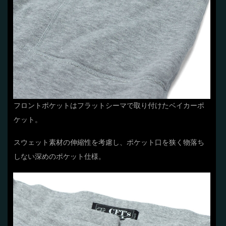
フロントポケットはフラットシーマで取り付けたベイカーポ
ケット。
スウェット素材の伸縮性を考慮し、ポケット口を狭く物落ち
しない深めのポケット仕様。