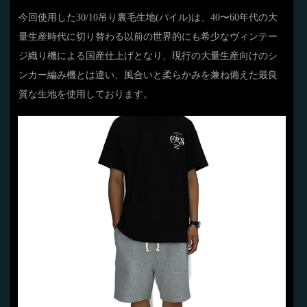
今回使用した30/10吊り裏毛生地(パイル)は、40〜60年代の大
量生産時代に切り替わる以前の世界的にも希少なヴィンテー
ジ織り機による国産仕上げとなり、現行の大量生産向けのシ
ンカー編み機とは違い、風合いと柔らかみを兼ね備えた最良
質な生地を使用しております。