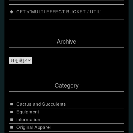
CFT’s”MULTI EFFECT BUCKET / UTIL”
Archive
Archive
Category
Cactus and Succulents
Equipment
information
Original Apparel