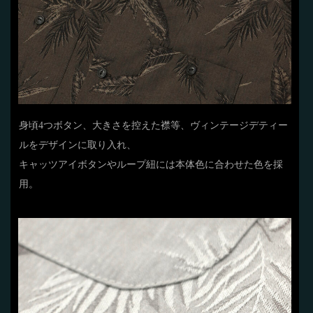
身頃4つボタン、大きさを控えた襟等、ヴィンテージデティー
ルをデザインに取り入れ、
キャッツアイボタンやループ紐には本体色に合わせた色を採
用。