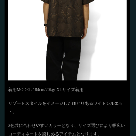
着用MODEL 184cm/70kg/ XLサイズ着用
リゾートスタイルをイメージしたゆとりあるワイドシルエッ
ト。
2色共に合わせやすいカラーとなり、サイズ選びにより幅広い
コーディネートを楽しめるアイテムとなります。