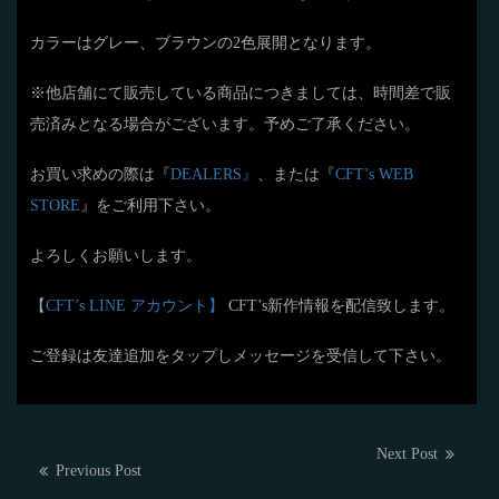
カラーはグレー、ブラウンの2色展開となります。
※他店舗にて販売している商品につきましては、時間差で販
売済みとなる場合がございます。予めご了承ください。
お買い求めの際は『
DEALERS』
、または『
CFT’s WEB
STORE
』をご利用下さい。
よろしくお願いします。
【
CFT’s LINE アカウント】
CFT’s新作情報を配信致します。
ご登録は友達追加をタップしメッセージを受信して下さい。
投
Next
Next Post
Previous
Previous Post
post:
稿
post: