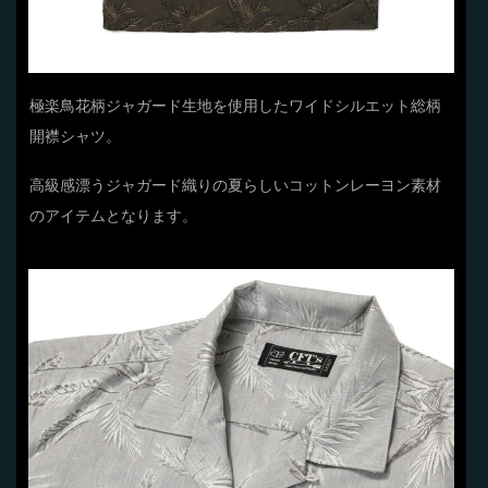
極楽鳥花柄ジャガード生地を使用したワイドシルエット総柄
開襟シャツ。
高級感漂うジャガード織りの夏らしいコットンレーヨン素材
のアイテムとなります。