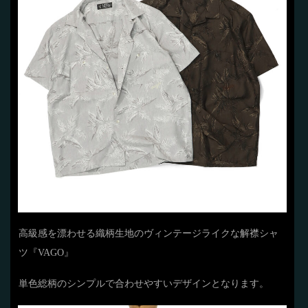
高級感を漂わせる織柄生地のヴィンテージライクな解襟シャ
ツ『VAGO』
単色総柄のシンプルで合わせやすいデザインとなります。