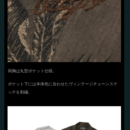
両胸は丸型ポケット仕様。
ポケット下には本体色に合わせたヴィンテージチェーンステ
ッチを刺繍。