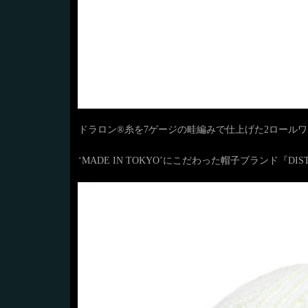
ドラロン®糸を7ゲージの畦編みで仕上げた2ロール
‘MADE IN TOKYO’にこだわった帽子ブランド『