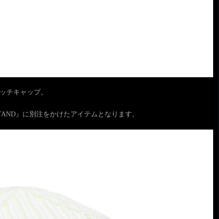
ワッチキャップ。
DISTAND』に別注をかけたアイテムとなります。