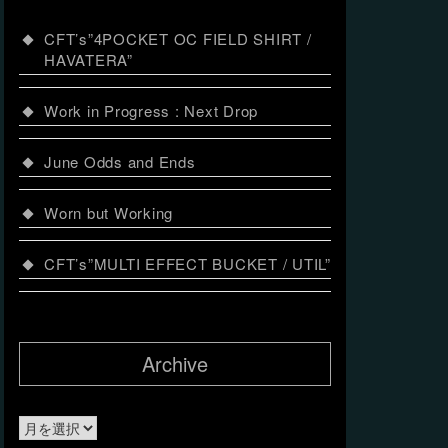
CFT’s”4POCKET OC FIELD SHIRT /
HAVATERA”
Work in Progress : Next Drop
June Odds and Ends
Worn but Working
CFT’s”MULTI EFFECT BUCKET / UTIL”
Archive
Archive