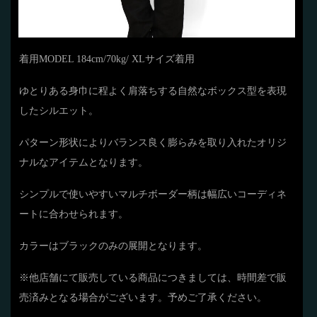
着用MODEL 184cm/70kg/ XLサイズ着用
ゆとりある身巾に程よく肩落ちする自然なボックス型を表現
したシルエット。
パターン形状によりバランス良く膨らみを取り入れたオリジ
ナルなアイテムとなります。
シンプルで使いやすいマルチボーダー柄は幅広いコーディネ
ートに合わせられます。
カラーはブラックのみの展開となります。
※他店舗にて販売している商品につきましては、時間差で販
売済みとなる場合がございます。予めご了承ください。