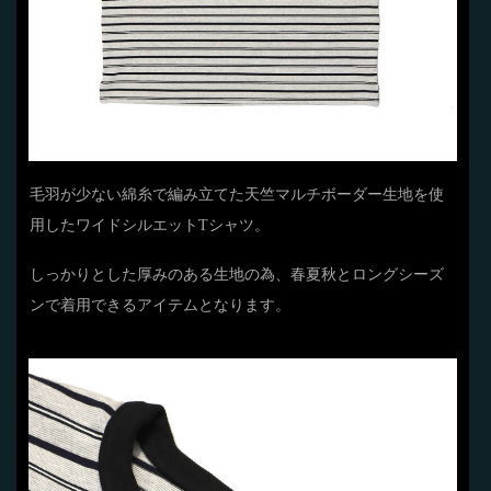
毛羽が少ない綿糸で編み立てた天竺マルチボーダー生地を使
用したワイドシルエットTシャツ。
しっかりとした厚みのある生地の為、春夏秋とロングシーズ
ンで着用できるアイテムとなります。