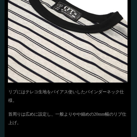
リブにはテレコ生地をバイアス使いしたバインダーネック仕
様。
首周りは広めに設定し、一般よりやや細めの20mm幅のリブ仕
上げ。