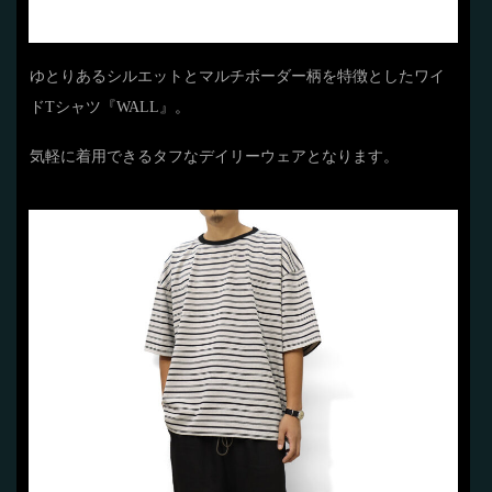
ゆとりあるシルエットとマルチボーダー柄を特徴としたワイ
ドTシャツ『WALL』。
気軽に着用できるタフなデイリーウェアとなります。