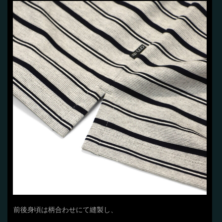
前後身頃は柄合わせにて縫製し、