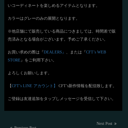
いコーディネートを楽しめるアイテムとなります。
カラーはグレーのみの展開となります。
※他店舗にて販売している商品につきましては、時間差で販
売済みとなる場合がございます。予めご了承ください。
お買い求めの際は『
DEALERS』
、または『
CFT’s WEB
STORE
』をご利用下さい。
よろしくお願いします。
【
CFT’s LINE アカウント】
CFT’s新作情報を配信致します。
ご登録は友達追加をタップしメッセージを受信して下さい。
投
Next
Next Post
Previous
Previous Post