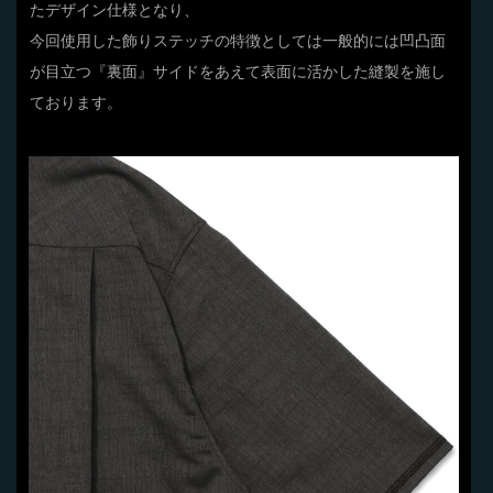
たデザイン仕様となり、
今回使用した飾りステッチの特徴としては一般的には凹凸面
が目立つ『裏面』サイドをあえて表面に活かした縫製を施し
ております。