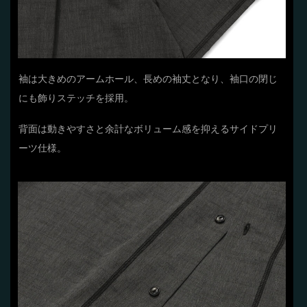
袖は大きめのアームホール、長めの袖丈となり、袖口の閉じ
にも飾りステッチを採用。
背面は動きやすさと余計なボリューム感を抑えるサイドプリ
ーツ仕様。