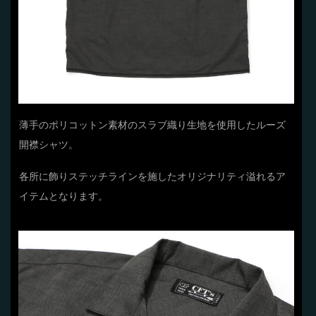
薄手のポリコットン素材のスラブ織り生地を使用したルーズ
開襟シャツ。
各所に飾りステッチラインを施したオリジナリティ溢れるア
イテムとなります。