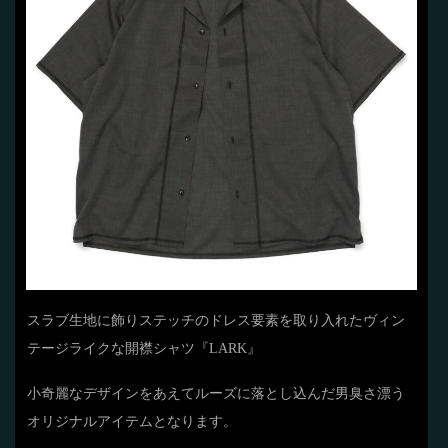
スラブ生地に飾りステッチのドレス要素を取り入れたヴィン
テージライクな開襟シャツ『LARK』
小奇麗なデザインをあえてルーズに落とし込んだ男臭さ漂う
オリジナルアイテムとなります。