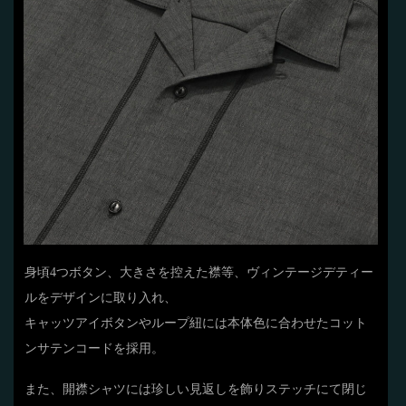
身頃4つボタン、大きさを控えた襟等、ヴィンテージデティー
ルをデザインに取り入れ、
キャッツアイボタンやループ紐には本体色に合わせたコット
ンサテンコードを採用。
また、開襟シャツには珍しい見返しを飾りステッチにて閉じ