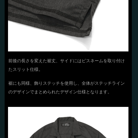
前後の長さを変えた裾丈、サイドにはピスネームを取り付け
たスリット仕様。
裾にも同様、飾りステッチを使用し、全体がステッチライン
のデザインでまとめられたデザイン仕様となります。