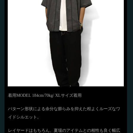
着用MODEL 184cm/70kg/ XLサイズ着用
パターン形状による余分な膨らみを抑えた程よくルーズなワ
イドシルエット。
レイヤードはもちろん、夏場のアイテムとの相性も良く幅広