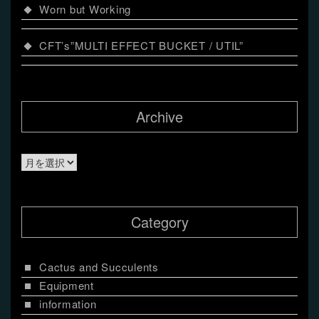
Worn but Working
CFT’s”MULTI EFFECT BUCKET / UTIL”
Archive
Archive
Category
Cactus and Succulents
Equipment
information